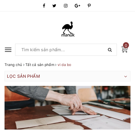
0
Toggle
navigation
Trang chủ
Tất cả sản phẩm
vi da bo
LỌC SẢN PHẨM