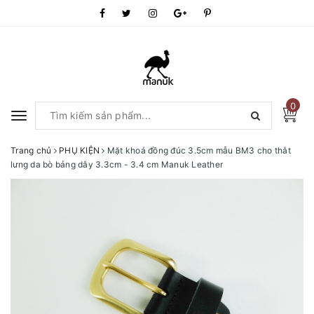
0
Toggle
navigation
Trang chủ
PHỤ KIỆN
Mặt khoá đồng đúc 3.5cm mẫu BM3 cho thắt
lưng da bò bảng dây 3.3cm - 3.4 cm Manuk Leather