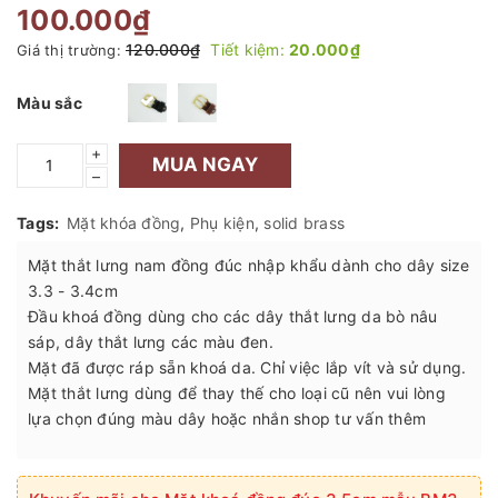
100.000₫
120.000₫
Tiết kiệm:
20.000₫
Giá thị trường:
Màu sắc
+
MUA NGAY
–
Tags:
Mặt khóa đồng
,
Phụ kiện
,
solid brass
Mặt thắt lưng nam đồng đúc nhập khẩu dành cho dây size
3.3 - 3.4cm
Đầu khoá đồng dùng cho các dây thắt lưng da bò nâu
sáp, dây thắt lưng các màu đen.
Mặt đã được ráp sẵn khoá da. Chỉ việc lắp vít và sử dụng.
Mặt thắt lưng dùng để thay thế cho loại cũ nên vui lòng
lựa chọn đúng màu dây hoặc nhắn shop tư vấn thêm