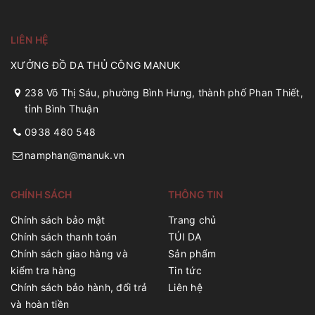
LIÊN HỆ
XƯỞNG ĐỒ DA THỦ CÔNG MANUK
238 Võ Thị Sáu, phường Bình Hưng, thành phố Phan Thiết,
tỉnh Bình Thuận
0938 480 548
namphan@manuk.vn
CHÍNH SÁCH
THÔNG TIN
Chính sách bảo mật
Trang chủ
Chính sách thanh toán
TÚI DA
Chính sách giao hàng và
Sản phẩm
kiểm tra hàng
Tin tức
Chính sách bảo hành, đổi trả
Liên hệ
và hoàn tiền