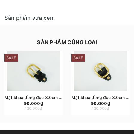
Sản phẩm vừa xem
SẢN PHẨM CÙNG LOẠI
SALE
SALE
Mặt khoá đồng đúc 3.0cm mẫu BF3 cho thắt lưng da bò bảng dây 2.8cm - 2.9cm Manuk Leather
Mặt khoá đồng đúc 3.0cm mẫu BF2 cho thắt lưng da bò bảng dây 2.8cm - 2.9cm Manuk Leather
90.000₫
90.000₫
120.000₫
120.000₫