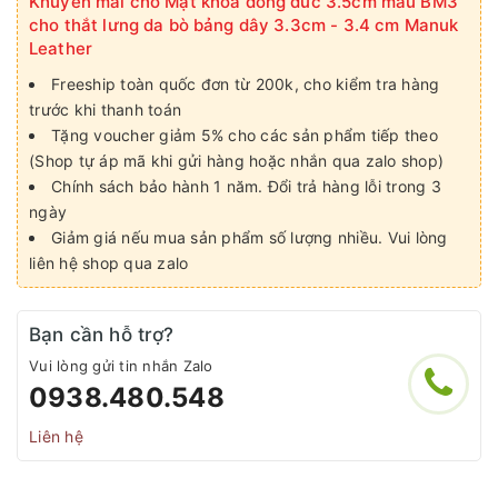
Khuyến mãi cho Mặt khoá đồng đúc 3.5cm mẫu BM3
cho thắt lưng da bò bảng dây 3.3cm - 3.4 cm Manuk
Leather
Freeship toàn quốc đơn từ 200k, cho kiểm tra hàng
trước khi thanh toán
Tặng voucher giảm 5% cho các sản phẩm tiếp theo
(Shop tự áp mã khi gửi hàng hoặc nhắn qua zalo shop)
Chính sách bảo hành 1 năm. Đổi trả hàng lỗi trong 3
ngày
Giảm giá nếu mua sản phẩm số lượng nhiều. Vui lòng
liên hệ shop qua zalo
Bạn cần hỗ trợ?
Vui lòng gửi tin nhắn Zalo
0938.480.548
Liên hệ