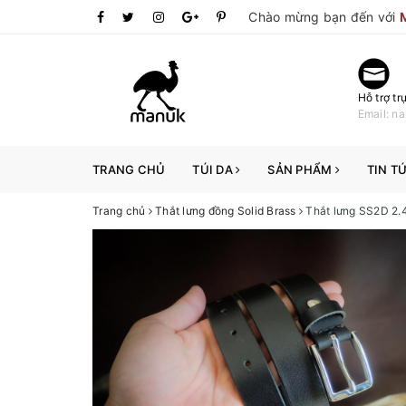
Chào mừng bạn đến với
Hỗ trợ tr
Email: 
TRANG CHỦ
TÚI DA
SẢN PHẨM
TIN T
Trang chủ
Thắt lưng đồng Solid Brass
Thắt lưng SS2D 2.4