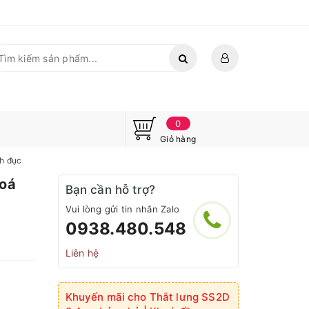
0
Giỏ hàng
nh đục
hoá
Bạn cần hỗ trợ?
Vui lòng gửi tin nhắn Zalo
0938.480.548
Liên hệ
Khuyến mãi cho Thắt lưng SS2D