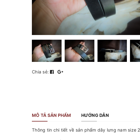
Chia sẻ:
MÔ TẢ SẢN PHẨM
HƯỚNG DẪN
Thông tin chi tiết về sản phẩm dây lưng nam size 