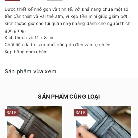
Được thiết kế nhỏ gọn và tinh tế, với khả năng chứa một số
tiền cần thiết và vài thẻ atm, ví kẹp tiền mini giúp giảm bớt
kích thước giữ cho túi quần nhẹ nhàng dành cho người thích
gọn gàng.
Kích thước ví: 11 x 8 cm
Chất liệu da bò sáp phối cùng da đen vân tự nhiên
Kẹp bằng nam châm
Sản phẩm vừa xem
SẢN PHẨM CÙNG LOẠI
SALE
SALE