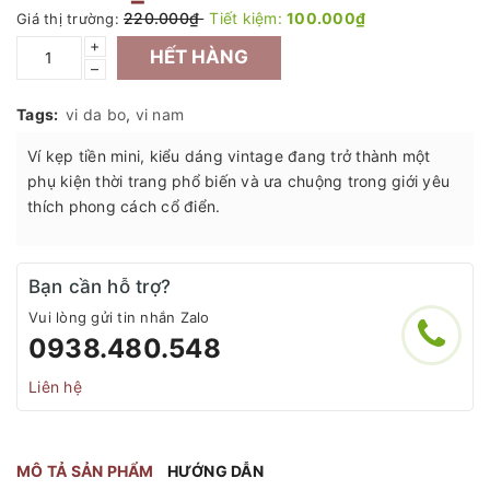
220.000₫
Tiết kiệm:
100.000₫
Giá thị trường:
+
HẾT HÀNG
–
Tags:
vi da bo
,
vi nam
Ví kẹp tiền mini, kiểu dáng vintage đang trở thành một
phụ kiện thời trang phổ biến và ưa chuộng trong giới yêu
thích phong cách cổ điển.
Bạn cần hỗ trợ?
Vui lòng gửi tin nhắn Zalo
0938.480.548
Liên hệ
MÔ TẢ SẢN PHẨM
HƯỚNG DẪN