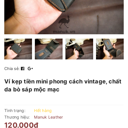
Chia sẻ:
Ví kẹp tiền mini phong cách vintage, chất
da bò sáp mộc mạc
Tình trạng:
Hết hàng
Thương hiệu:
Manuk Leather
120.000₫